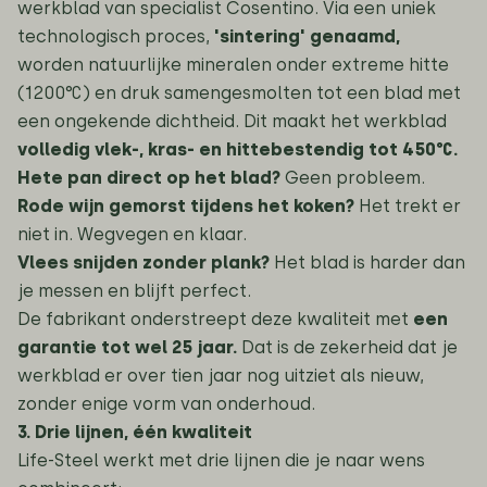
werkblad van specialist Cosentino. Via een uniek
technologisch proces,
'sintering' genaamd,
worden natuurlijke mineralen onder extreme hitte
(1200°C) en druk samengesmolten tot een blad met
een ongekende dichtheid. Dit maakt het werkblad
volledig vlek-, kras- en hittebestendig tot 450°C.
Hete pan direct op het blad?
Geen probleem.
Rode wijn gemorst tijdens het koken?
Het trekt er
niet in. Wegvegen en klaar.
Vlees snijden zonder plank?
Het blad is harder dan
je messen en blijft perfect.
De fabrikant onderstreept deze kwaliteit met
een
garantie tot wel 25 jaar.
Dat is de zekerheid dat je
werkblad er over tien jaar nog uitziet als nieuw,
zonder enige vorm van onderhoud.
3. Drie lijnen, één kwaliteit
Life-Steel werkt met drie lijnen die je naar wens