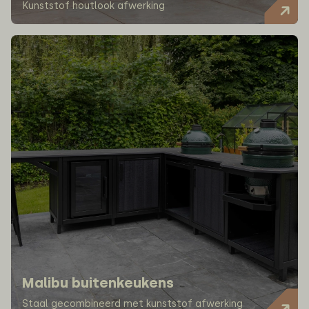
Kunststof houtlook afwerking
Malibu buitenkeukens
Staal gecombineerd met kunststof afwerking