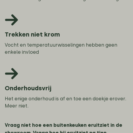
Trekken niet krom
Vocht en temperatuurwisselingen hebben geen
enkele invloed
Onderhoudsvrij
Het enige onderhoud is af en toe een doekje erover.
Meer niet.
Vraag niet hoe een buitenkeuken eruitziet in de
showroom. Vraag hoe hij eruitziet na tien