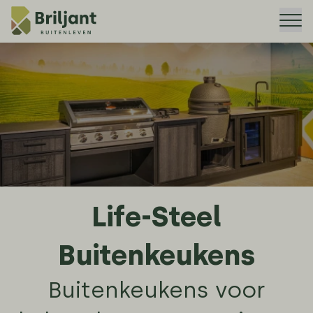
Me
Life-Steel
Buitenkeukens
Buitenkeukens voor