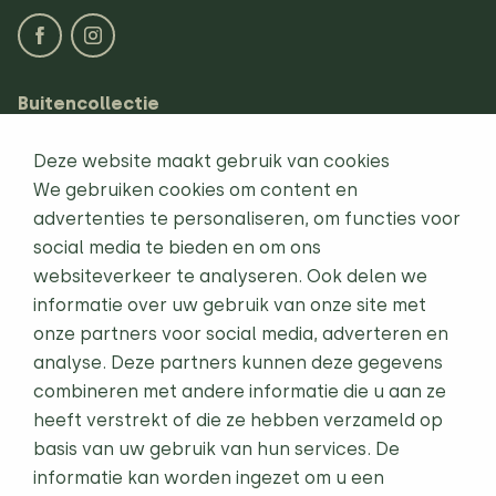
Buitencollectie
Loungesets
Deze website maakt gebruik van cookies
Tuinsets
We gebruiken cookies om content en
advertenties te personaliseren, om functies voor
Ligbedden
social media te bieden en om ons
websiteverkeer te analyseren. Ook delen we
Life-Steel Buitenkeukens
informatie over uw gebruik van onze site met
BBQs
onze partners voor social media, adverteren en
analyse. Deze partners kunnen deze gegevens
Tuinverlichting
combineren met andere informatie die u aan ze
heeft verstrekt of die ze hebben verzameld op
Onze diensten
basis van uw gebruik van hun services. De
Gratis inspiratiegids
Projecten
informatie kan worden ingezet om u een