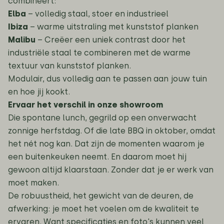
combineert:
Elba
– volledig staal, stoer en industrieel
Ibiza
– warme uitstraling met kunststof planken
Malibu
– Creëer een uniek contrast door het
industriële staal te combineren met de warme
textuur van kunststof planken.
Modulair, dus volledig aan te passen aan jouw tuin
en hoe jij kookt.
Ervaar het verschil in onze showroom
Die spontane lunch, gegrild op een onverwacht
zonnige herfstdag. Of die late BBQ in oktober, omdat
het nét nog kan. Dat zijn de momenten waarom je
een buitenkeuken neemt. En daarom moet hij
gewoon altijd klaarstaan. Zonder dat je er werk van
moet maken.
De robuustheid, het gewicht van de deuren, de
afwerking: je moet het voelen om de kwaliteit te
ervaren. Want specificaties en foto's kunnen veel