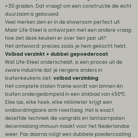
+30 graden. Dat vraagt om een constructie die écht
duurzaam is gebouwd.
Veel merken zien er in de showroom perfect uit.
Maar Life-Steel is ontworpen met een andere vraag:
hoe ziet deze keuken er over tien jaar uit?
Het antwoord: precies zoals je hem gekocht hebt.
Volbad verzinkt + dubbel gepoedercoat
Wat Life-Steel onderscheidt, is een proces uit de
zware industrie dat je nergens anders in
buitenkeukens ziet:
volbad verzinking
.
Het complete stalen frame wordt van binnen én
buiten ondergedompeld in een zinkbad van 450°C.
Elke las, elke hoek, elke millimeter krijgt een
ondoordringbare anti-roestlaag. Het is exact
dezelfde techniek die vangrails en lantaarnpalen
decennialang immuun maakt voor het Nederlandse
weer. Pas daarna volgt een dubbele poedercoating