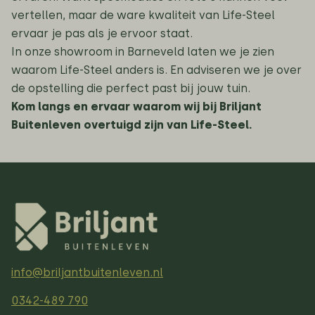
vertellen, maar de ware kwaliteit van Life-Steel
ervaar je pas als je ervoor staat.
In onze showroom in Barneveld laten we je zien
waarom Life-Steel anders is. En adviseren we je over
de opstelling die perfect past bij jouw tuin.
Kom langs en ervaar waarom wij bij Briljant
Buitenleven overtuigd zijn van Life-Steel.
info@briljantbuitenleven.nl
0342-489 790