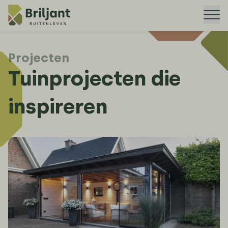
Me
Projecten
Tuinprojecten die
inspireren