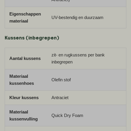
Eigenschappen
UV-bestendig en duurzaam
materiaal
Kussens (inbegrepen)
zit- en rugkussens per bank
Aantal kussens
inbegrepen
Materiaal
Olefin stof
kussenhoes
Kleur kussens
Antraciet
Materiaal
Quick Dry Foam
kussenvulling