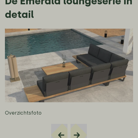
De Emerald loungeserie in
detail
Overzichtsfoto