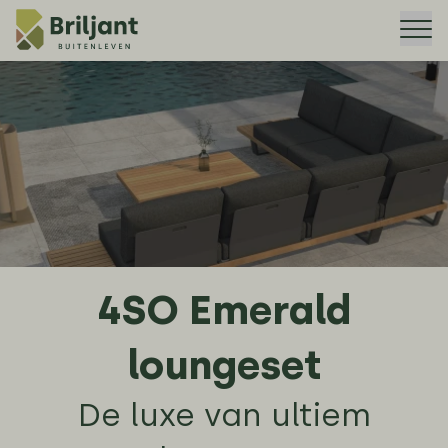
Me
4SO Emerald
loungeset
De luxe van ultiem