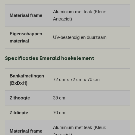
Aluminium met teak (Kleur:
Materiaal frame
Antraciet)
Eigenschappen
UV-bestendig en duurzaam
materiaal
Specificaties Emerald hoekelement
Bankafmetingen
72 cm x 72 cm x 70 cm
(BxDxH)
Zithoogte
39 cm
Zitdiepte
70 cm
Aluminium met teak (Kleur:
Materiaal frame
Antraciet)