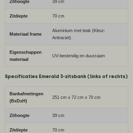
Zithoogte
39 cm
Zitdiepte
70 cm
Aluminium met teak (Kleur:
Materiaal frame
Antraciet)
Eigenschappen
UV-bestendig en duurzaam
materiaal
Specificaties Emerald 3-zitsbank (links of rechts)
Bankafmetingen
251 cm x 72 cm x 70 cm
(BxDxH)
Zithoogte
39 cm
Zitdiepte
70 cm