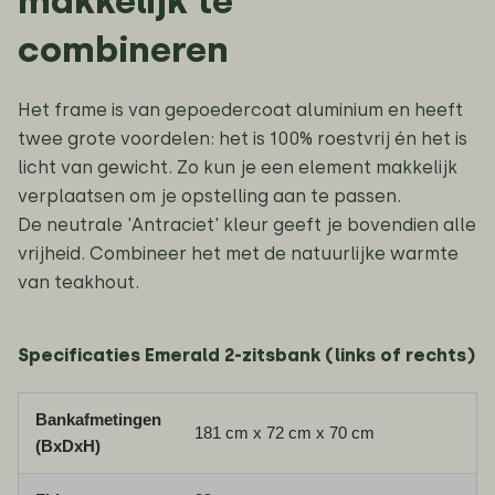
makkelijk te
combineren
Het frame is van gepoedercoat aluminium en heeft
twee grote voordelen: het is 100% roestvrij én het is
licht van gewicht. Zo kun je een element makkelijk
verplaatsen om je opstelling aan te passen.
De neutrale 'Antraciet' kleur geeft je bovendien alle
vrijheid. Combineer het met de natuurlijke warmte
van teakhout.
Specificaties Emerald 2-zitsbank (links of rechts)
Bankafmetingen
181 cm x 72 cm x 70 cm
(BxDxH)