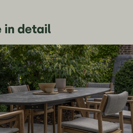
 in detail