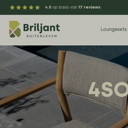
4.8
op basis van
17 reviews
Loungesets
4SO