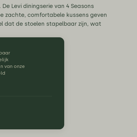
. De Levi diningserie van 4 Seasons
de zachte, comfortabele kussens geven
eel dat de stoelen stapelbaar zijn, wat
baar
lijk
en van onze
eld