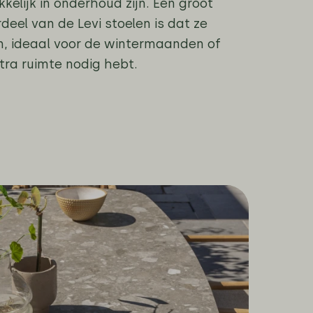
kelijk in onderhoud zijn. Een groot
deel van de Levi stoelen is dat ze
jn, ideaal voor de wintermaanden of
tra ruimte nodig hebt.