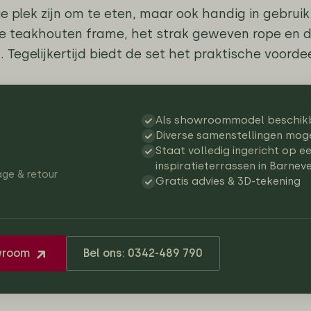
e plek zijn om te eten, maar ook handig in gebruik
e teakhouten frame, het strak geweven rope en 
g. Tegelijkertijd biedt de set het praktische voord
Als showroommodel beschik
Diverse samenstellingen moge
Staat volledig ingericht op e
inspiratieterrassen in Barnev
age & retour
Gratis advies & 3D-tekening
wroom
Bel ons: 0342-489 790