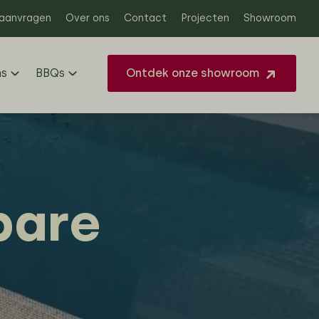
 aanvragen
Over ons
Contact
Projecten
Showroom
ns
BBQs
Ontdek onze showroom
bare