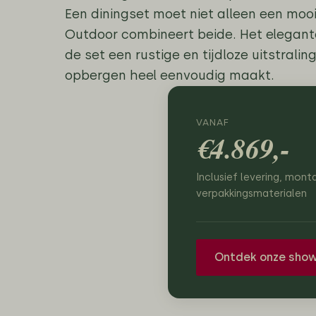
Een diningset moet niet alleen een mooi
Outdoor combineert beide. Het elegant
de set een rustige en tijdloze uitstralin
opbergen heel eenvoudig maakt.
VANAF
€4.869,-
Inclusief levering, mont
verpakkingsmaterialen
Ontdek onze sho