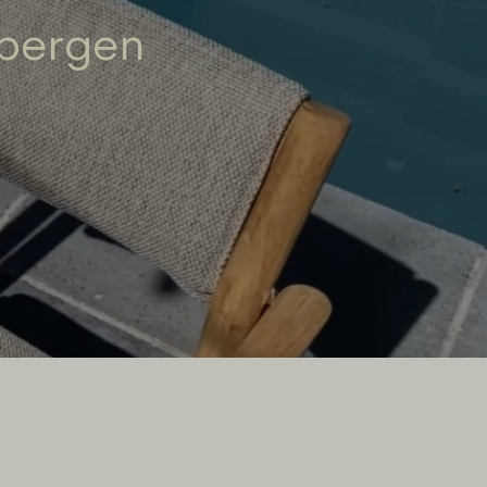
pbergen