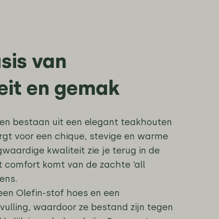
sis van
eit en gemak
len bestaan uit een elegant teakhouten
rgt voor een chique, stevige en warme
waardige kwaliteit zie je terug in de
t comfort komt van de zachte ‘all
ens.
en Olefin-stof hoes en een
vulling, waardoor ze bestand zijn tegen