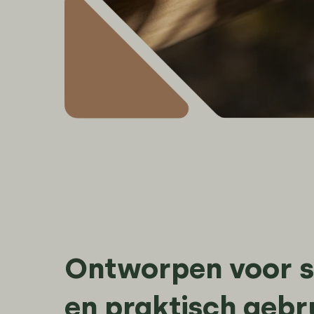
Ontworpen voor st
en praktisch gebr